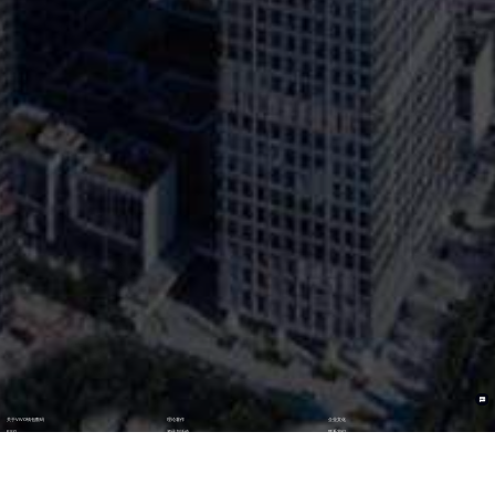
关于VIVO钱包数码
理论著作
企业文化
ESG
资讯与活动
联系我们
加入我们