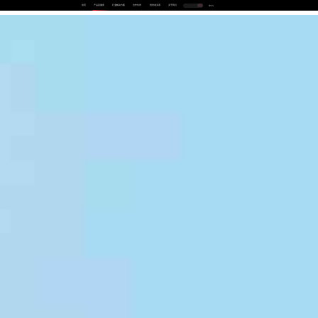
首页
产品及服务
行业解决方案
合作伙伴
投资者关系
关于我们
中
EN